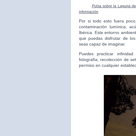
Pulsa sobre la Laguna de 
información
Por si todo esto fuera poc
contaminación lumínica, ac
Ibérica. Este entorno ambient
que puedas disfrutar de lo
seas capaz de imaginar.
Puedes practicar infinida
fotografía, recolección de s
permiso en cualquier estable