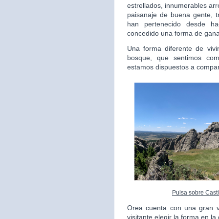
estrellados, innumerables arr
paisanaje de buena gente, 
han pertenecido desde h
concedido una forma de ganar
Una forma diferente de vivi
bosque, que sentimos com
estamos dispuestos a compart
Pulsa sobre Casti
Orea cuenta con una gran va
visitante elegir la forma en l