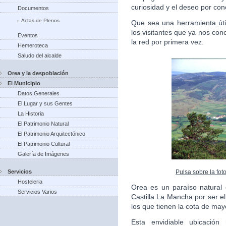
curiosidad y el deseo por con
Documentos
Actas de Plenos
Que sea una herramienta úti
los visitantes que ya nos co
Eventos
la red por primera vez.
Hemeroteca
Saludo del alcalde
Orea y la despoblación
El Municipio
Datos Generales
El Lugar y sus Gentes
La Historia
El Patrimonio Natural
El Patrimonio Arquitectónico
El Patrimonio Cultural
Galería de Imágenes
Pulsa sobre la fot
Servicios
Hosteleria
Orea es un paraíso natural
Servicios Varios
Castilla La Mancha por ser e
los que tienen la cota de may
Esta envidiable ubicación 