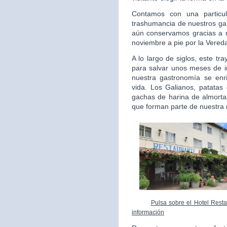
Contamos con una particul
trashumancia de nuestros gan
aún conservamos gracias a 
noviembre a pie por la Vered
A lo largo de siglos, este t
para salvar unos meses de i
nuestra gastronomía se enr
vida. Los Galianos, patatas 
gachas de harina de almortas
que forman parte de nuestra 
Pulsa sobre el Hotel Resta
información