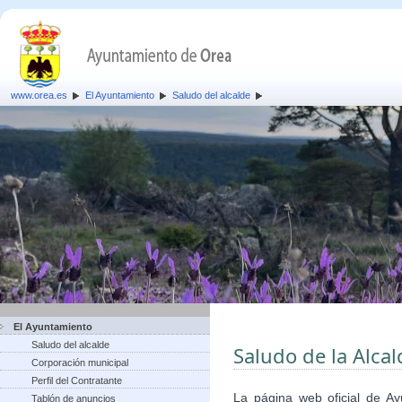
www.orea.es
El Ayuntamiento
Saludo del alcalde
El Ayuntamiento
Saludo del alcalde
Saludo de la Alca
Corporación municipal
Perfil del Contratante
La página web oficial de A
Tablón de anuncios