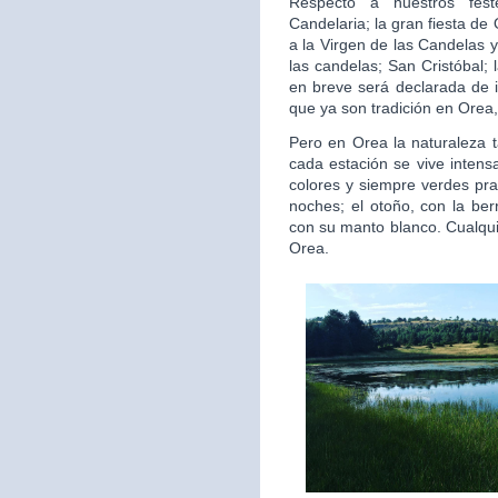
Respecto a nuestros fest
Candelaria; la gran fiesta d
a la Virgen de las Candelas y
las candelas; San Cristóbal;
en breve será declarada de i
que ya son tradición en Orea,
Pero en Orea la naturaleza 
cada estación se vive intens
colores y siempre verdes pra
noches; el otoño, con la ber
con su manto blanco. Cualquie
Orea.