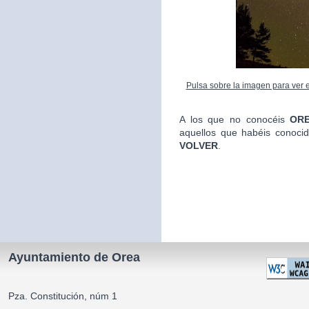
Pulsa sobre la imagen para ver el
A los que no conocéis
ORE
aquellos que habéis conoci
VOLVER
.
La Alca
Ayuntamiento de Orea
Pza. Constitución, núm 1