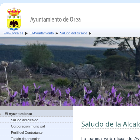
www.orea.es
El Ayuntamiento
Saludo del alcalde
El Ayuntamiento
Saludo del alcalde
Saludo de la Alca
Corporación municipal
Perfil del Contratante
La página web oficial de A
Tablón de anuncios