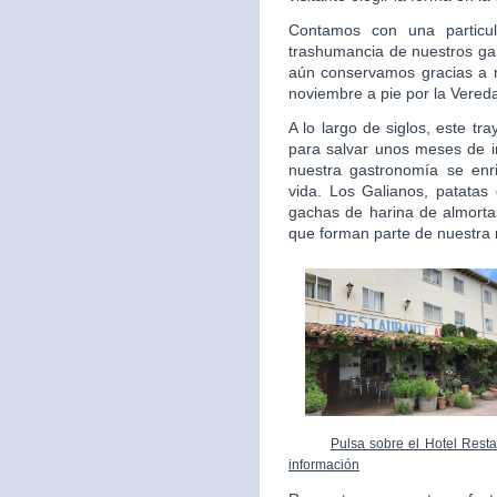
Contamos con una particul
trashumancia de nuestros gan
aún conservamos gracias a 
noviembre a pie por la Vered
A lo largo de siglos, este t
para salvar unos meses de i
nuestra gastronomía se enr
vida. Los Galianos, patatas 
gachas de harina de almortas
que forman parte de nuestra 
Pulsa sobre el Hotel Resta
información