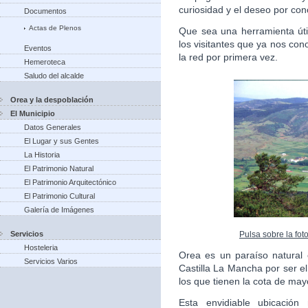
curiosidad y el deseo por con
Documentos
Actas de Plenos
Que sea una herramienta úti
los visitantes que ya nos co
Eventos
la red por primera vez.
Hemeroteca
Saludo del alcalde
Orea y la despoblación
El Municipio
Datos Generales
El Lugar y sus Gentes
La Historia
El Patrimonio Natural
El Patrimonio Arquitectónico
El Patrimonio Cultural
Galería de Imágenes
Pulsa sobre la fot
Servicios
Hosteleria
Orea es un paraíso natural
Servicios Varios
Castilla La Mancha por ser e
los que tienen la cota de may
Esta envidiable ubicación 