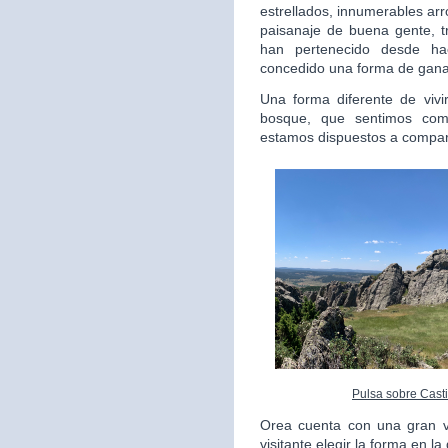
estrellados, innumerables arr
paisanaje de buena gente, 
han pertenecido desde h
concedido una forma de ganar
Una forma diferente de vivi
bosque, que sentimos com
estamos dispuestos a compart
Pulsa sobre Casti
Orea cuenta con una gran va
visitante elegir la forma en l