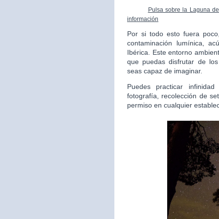
Pulsa sobre la Laguna de 
información
Por si todo esto fuera poc
contaminación lumínica, ac
Ibérica. Este entorno ambient
que puedas disfrutar de lo
seas capaz de imaginar.
Puedes practicar infinida
fotografía, recolección de s
permiso en cualquier estable