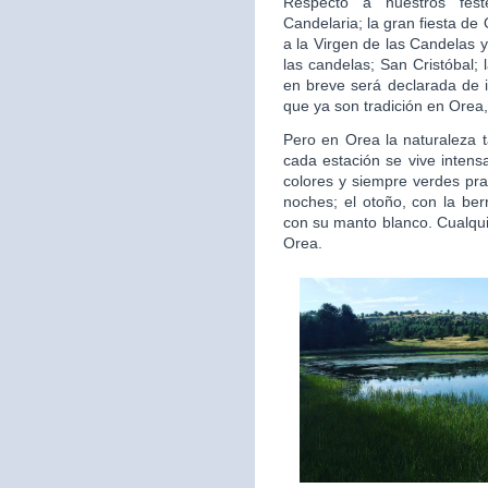
Respecto a nuestros fest
Candelaria; la gran fiesta d
a la Virgen de las Candelas y
las candelas; San Cristóbal;
en breve será declarada de i
que ya son tradición en Orea,
Pero en Orea la naturaleza 
cada estación se vive intens
colores y siempre verdes pra
noches; el otoño, con la ber
con su manto blanco. Cualquie
Orea.