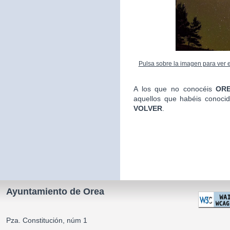
Pulsa sobre la imagen para ver el
A los que no conocéis
ORE
aquellos que habéis conoci
VOLVER
.
La Alca
Ayuntamiento de Orea
Pza. Constitución, núm 1