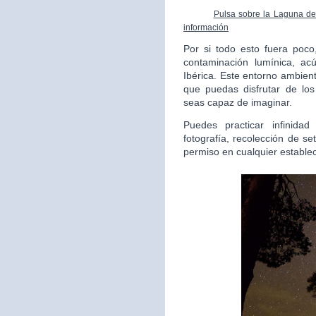
Pulsa sobre la Laguna de 
información
Por si todo esto fuera poc
contaminación lumínica, ac
Ibérica. Este entorno ambient
que puedas disfrutar de lo
seas capaz de imaginar.
Puedes practicar infinida
fotografía, recolección de s
permiso en cualquier estable