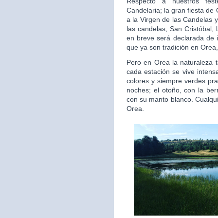
Respecto a nuestros fest
Candelaria; la gran fiesta d
a la Virgen de las Candelas y
las candelas; San Cristóbal;
en breve será declarada de i
que ya son tradición en Orea,
Pero en Orea la naturaleza 
cada estación se vive intens
colores y siempre verdes pra
noches; el otoño, con la ber
con su manto blanco. Cualquie
Orea.