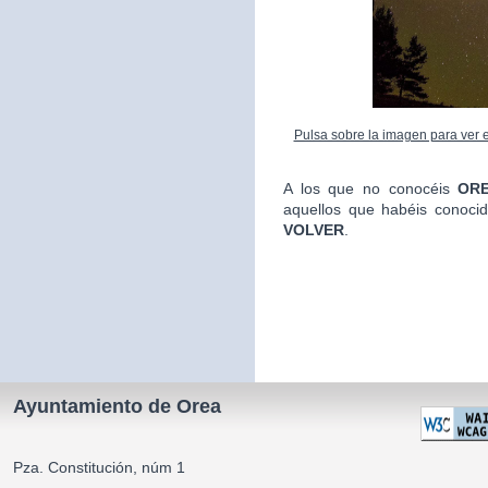
Pulsa sobre la imagen para ver el
A los que no conocéis
ORE
aquellos que habéis conoci
VOLVER
.
La Alca
Ayuntamiento de Orea
Pza. Constitución, núm 1