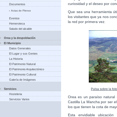
curiosidad y el deseo por con
Documentos
Actas de Plenos
Que sea una herramienta úti
los visitantes que ya nos co
Eventos
la red por primera vez.
Hemeroteca
Saludo del alcalde
Orea y la despoblación
El Municipio
Datos Generales
El Lugar y sus Gentes
La Historia
El Patrimonio Natural
El Patrimonio Arquitectónico
El Patrimonio Cultural
Galería de Imágenes
Pulsa sobre la fot
Servicios
Hosteleria
Orea es un paraíso natural
Servicios Varios
Castilla La Mancha por ser e
los que tienen la cota de may
Esta envidiable ubicación 