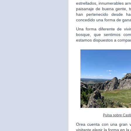
estrellados, innumerables arr
paisanaje de buena gente, 
han pertenecido desde h
concedido una forma de ganar
Una forma diferente de vivi
bosque, que sentimos com
estamos dispuestos a compart
Pulsa sobre Casti
Orea cuenta con una gran va
visitante elegir la forma en l