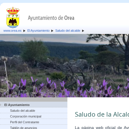
www.orea.es
El Ayuntamiento
Saludo del alcalde
El Ayuntamiento
Saludo del alcalde
Saludo de la Alca
Corporación municipal
Perfil del Contratante
La página web oficial de A
Tablón de anuncios