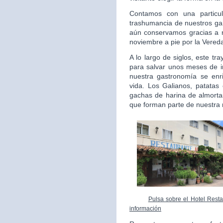
Contamos con una particul
trashumancia de nuestros gan
aún conservamos gracias a 
noviembre a pie por la Vered
A lo largo de siglos, este t
para salvar unos meses de i
nuestra gastronomía se enr
vida. Los Galianos, patatas 
gachas de harina de almortas
que forman parte de nuestra 
Pulsa sobre el Hotel Resta
información