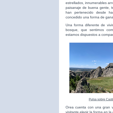
estrellados, innumerables arr
paisanaje de buena gente, 
han pertenecido desde h
concedido una forma de ganar
Una forma diferente de vivi
bosque, que sentimos com
estamos dispuestos a compart
Pulsa sobre Casti
Orea cuenta con una gran va
visitante elegir la forma en l