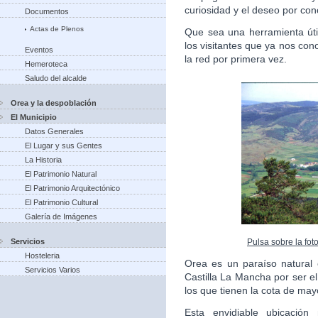
curiosidad y el deseo por con
Documentos
Actas de Plenos
Que sea una herramienta úti
los visitantes que ya nos co
Eventos
la red por primera vez.
Hemeroteca
Saludo del alcalde
Orea y la despoblación
El Municipio
Datos Generales
El Lugar y sus Gentes
La Historia
El Patrimonio Natural
El Patrimonio Arquitectónico
El Patrimonio Cultural
Galería de Imágenes
Pulsa sobre la fot
Servicios
Hosteleria
Orea es un paraíso natural
Servicios Varios
Castilla La Mancha por ser e
los que tienen la cota de may
Esta envidiable ubicación 