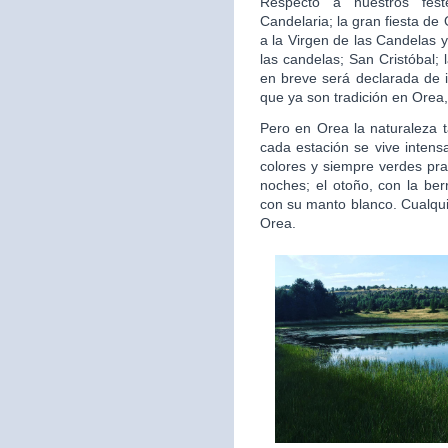
Respecto a nuestros fest
Candelaria; la gran fiesta d
a la Virgen de las Candelas y
las candelas; San Cristóbal;
en breve será declarada de i
que ya son tradición en Orea,
Pero en Orea la naturaleza 
cada estación se vive intens
colores y siempre verdes pra
noches; el otoño, con la ber
con su manto blanco. Cualquie
Orea.