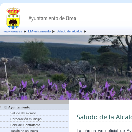
www.orea.es
El Ayuntamiento
Saludo del alcalde
El Ayuntamiento
Saludo del alcalde
Saludo de la Alca
Corporación municipal
Perfil del Contratante
La página web oficial de A
Tablón de anuncios