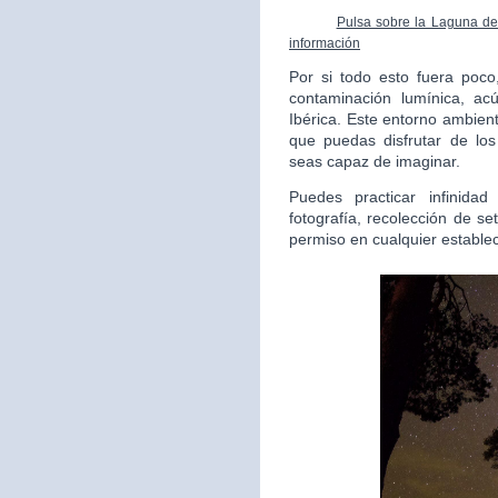
Pulsa sobre la Laguna de 
información
Por si todo esto fuera poc
contaminación lumínica, ac
Ibérica. Este entorno ambient
que puedas disfrutar de lo
seas capaz de imaginar.
Puedes practicar infinida
fotografía, recolección de s
permiso en cualquier estable