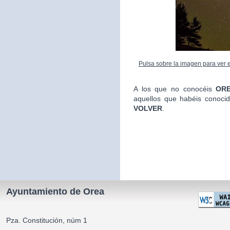
Pulsa sobre la imagen para ver el
A los que no conocéis
ORE
aquellos que habéis conoci
VOLVER
.
La Alca
Ayuntamiento de Orea
Pza. Constitución, núm 1