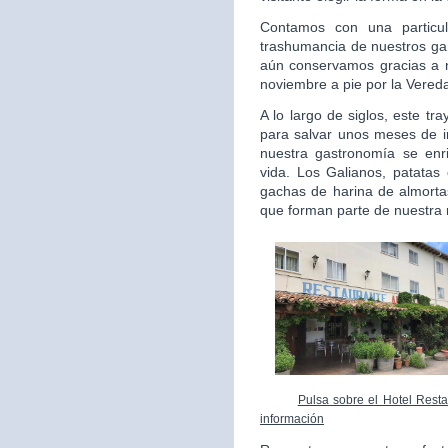
Contamos con una particul
trashumancia de nuestros gan
aún conservamos gracias a 
noviembre a pie por la Vered
A lo largo de siglos, este t
para salvar unos meses de i
nuestra gastronomía se enr
vida. Los Galianos, patatas 
gachas de harina de almortas
que forman parte de nuestra 
Pulsa sobre el Hotel Resta
información