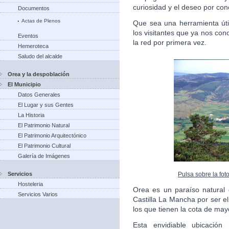
curiosidad y el deseo por con
Documentos
Actas de Plenos
Que sea una herramienta úti
los visitantes que ya nos co
Eventos
la red por primera vez.
Hemeroteca
Saludo del alcalde
Orea y la despoblación
El Municipio
Datos Generales
El Lugar y sus Gentes
La Historia
El Patrimonio Natural
El Patrimonio Arquitectónico
El Patrimonio Cultural
Galería de Imágenes
Pulsa sobre la fot
Servicios
Hosteleria
Orea es un paraíso natural
Servicios Varios
Castilla La Mancha por ser e
los que tienen la cota de may
Esta envidiable ubicación 