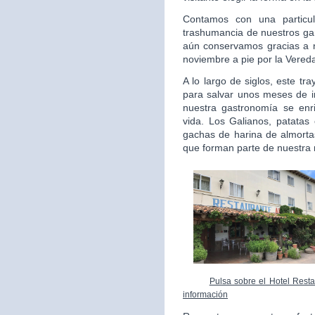
Contamos con una particul
trashumancia de nuestros gan
aún conservamos gracias a 
noviembre a pie por la Vered
A lo largo de siglos, este t
para salvar unos meses de i
nuestra gastronomía se enr
vida. Los Galianos, patatas 
gachas de harina de almortas
que forman parte de nuestra 
Pulsa sobre el Hotel Resta
información