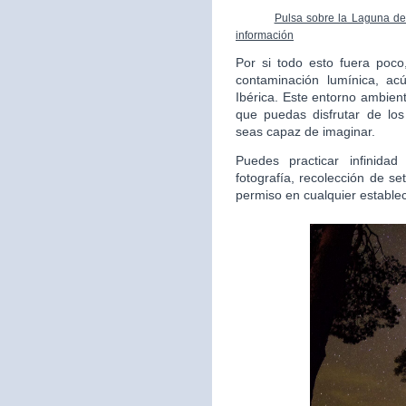
Pulsa sobre la Laguna de 
información
Por si todo esto fuera poc
contaminación lumínica, ac
Ibérica. Este entorno ambient
que puedas disfrutar de lo
seas capaz de imaginar.
Puedes practicar infinida
fotografía, recolección de s
permiso en cualquier estable