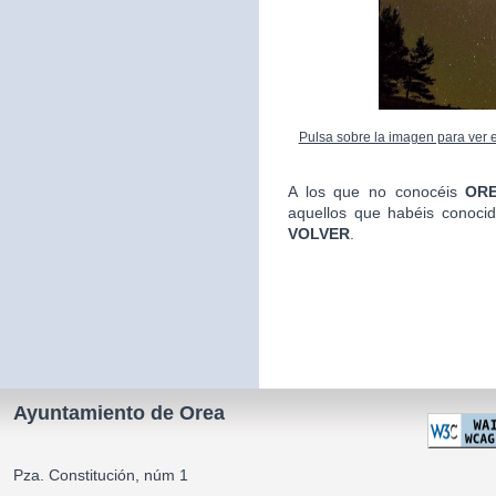
Pulsa sobre la imagen para ver el
A los que no conocéis
ORE
aquellos que habéis conoci
VOLVER
.
La Alca
Ayuntamiento de Orea
Pza. Constitución, núm 1