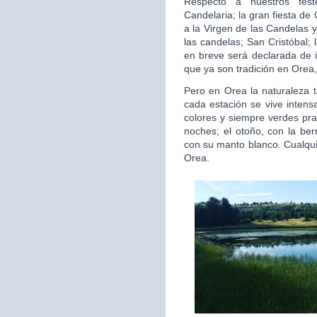
Respecto a nuestros fest
Candelaria; la gran fiesta d
a la Virgen de las Candelas y
las candelas; San Cristóbal;
en breve será declarada de i
que ya son tradición en Orea,
Pero en Orea la naturaleza 
cada estación se vive intens
colores y siempre verdes pra
noches; el otoño, con la ber
con su manto blanco. Cualquie
Orea.