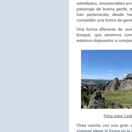
estrellados, innumerables arr
paisanaje de buena gente, 
han pertenecido desde h
concedido una forma de ganar
Una forma diferente de vivi
bosque, que sentimos com
estamos dispuestos a compart
Pulsa sobre Casti
Orea cuenta con una gran va
visitante elegir la forma en l