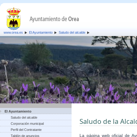
www.orea.es
El Ayuntamiento
Saludo del alcalde
El Ayuntamiento
Saludo del alcalde
Saludo de la Alca
Corporación municipal
Perfil del Contratante
La página web oficial de A
Tablón de anuncios