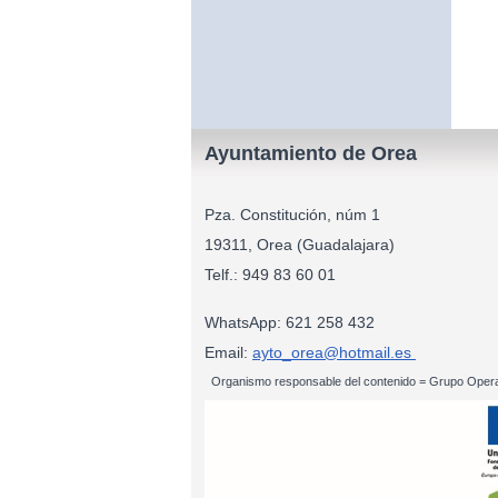
Ayuntamiento de Orea
Pza. Constitución, núm 1
19311, Orea (Guadalajara)
Telf.: 949 83
WhatsApp: 621 258 432
Email:
ayto_orea@hotmail.es
Organismo responsable del contenido = Grupo Opera