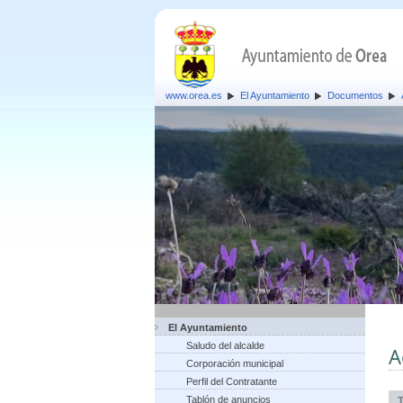
www.orea.es
El Ayuntamiento
Documentos
El Ayuntamiento
Saludo del alcalde
A
Corporación municipal
Perfil del Contratante
Tablón de anuncios
T