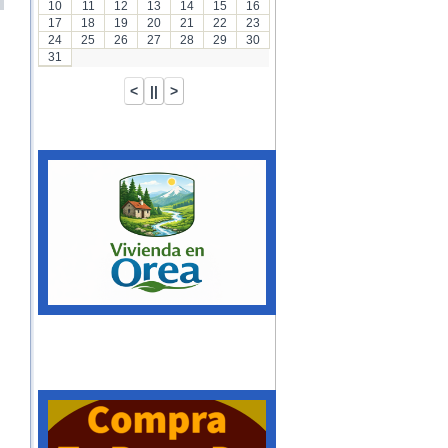
10
11
12
13
14
15
16
17
18
19
20
21
22
23
24
25
26
27
28
29
30
31