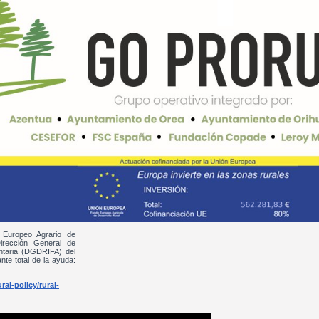
 Europeo Agrario de
irección General de
entaria (DGDRIFA) del
nte total de la ayuda:
al-policy/rural-