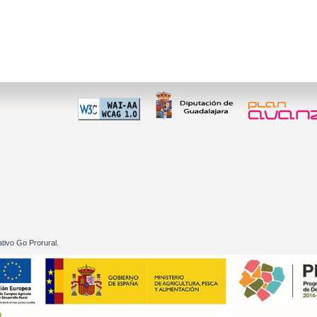
 60 01
tivo Go Prorural.