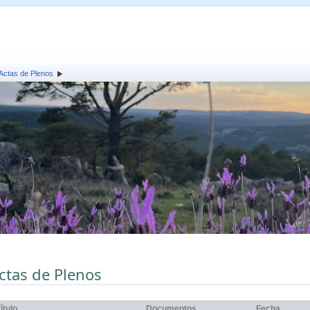
Actas de Plenos
ctas de Plenos
ítulo
Documentos
Fecha