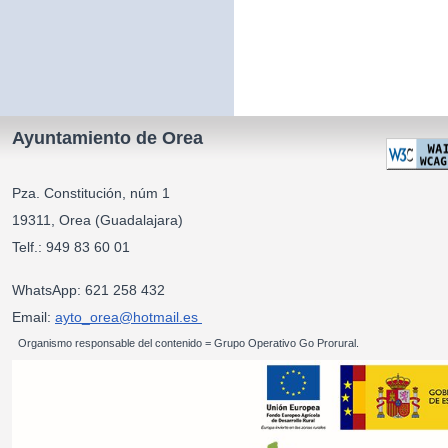
Ayuntamiento de Orea
Pza. Constitución, núm 1
19311, Orea (Guadalajara)
Telf.: 949 83 60 01
WhatsApp: 621 258 432
Email:
ayto_orea@hotmail.es
Organismo responsable del contenido = Grupo Operativo Go Prorural.