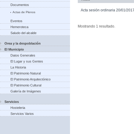
Documentos
Acta sesión ordinaria 20/01/201
Actas de Plenos
Eventos
Mostrando 1 resultado.
Hemeroteca
Saludo del alcalde
Orea y la despoblación
El Municipio
Datos Generales
El Lugar y sus Gentes
La Historia
El Patrimonio Natural
El Patrimonio Arquitectónico
El Patrimonio Cultural
Galería de Imágenes
Servicios
Hosteleria
Servicios Varios