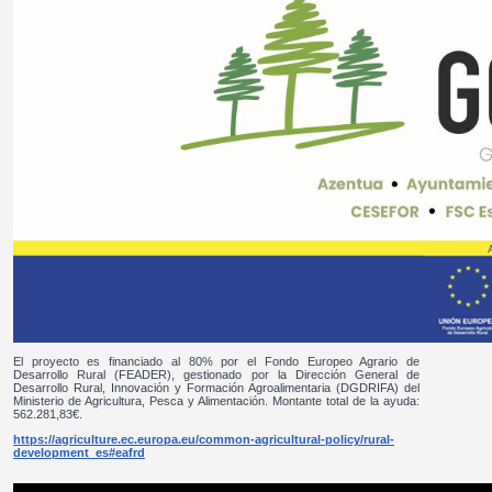
El proyecto es financiado al 80% por el Fondo Europeo Agrario de
Desarrollo Rural (FEADER), gestionado por la Dirección General de
Desarrollo Rural, Innovación y Formación Agroalimentaria (DGDRIFA) del
Ministerio de Agricultura, Pesca y Alimentación. Montante total de la ayuda:
562.281,83€.
https://agriculture.ec.europa.eu/common-agricultural-policy/rural-
development_es#eafrd