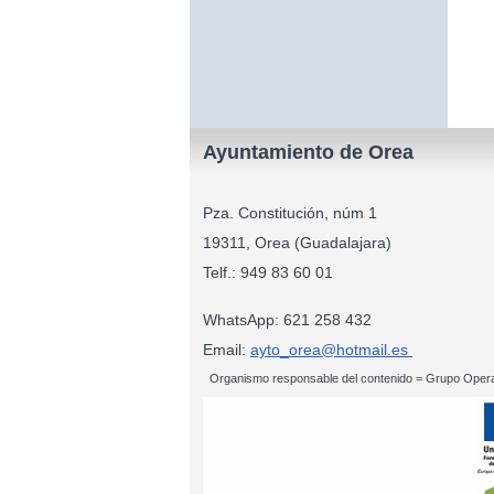
Ayuntamiento de Orea
Pza. Constitución, núm 1
19311, Orea (Guadalajara)
Telf.: 949 83
WhatsApp: 621 258 432
Email:
ayto_orea@hotmail.es
Organismo responsable del contenido = Grupo Opera