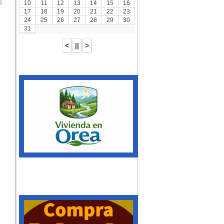
10
11
12
13
14
15
16
17
18
19
20
21
22
23
24
25
26
27
28
29
30
31