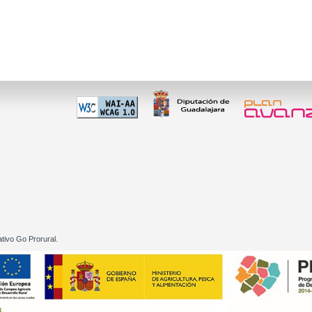
 60 01
tivo Go Prorural.