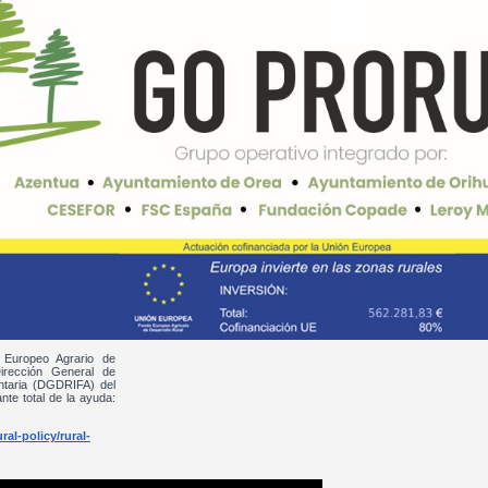
 Europeo Agrario de
irección General de
entaria (DGDRIFA) del
nte total de la ayuda:
al-policy/rural-