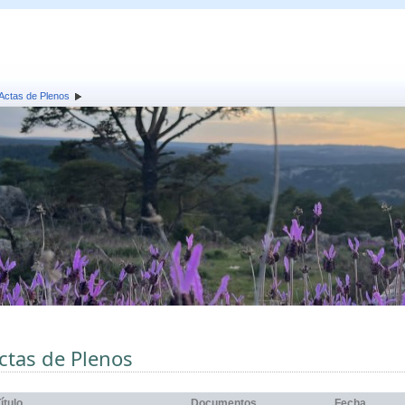
Actas de Plenos
ctas de Plenos
ítulo
Documentos
Fecha