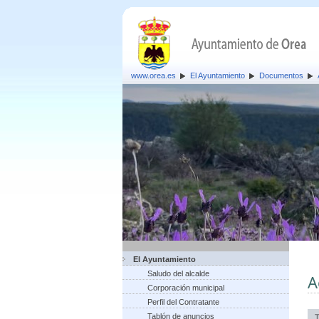
www.orea.es
El Ayuntamiento
Documentos
El Ayuntamiento
Saludo del alcalde
A
Corporación municipal
Perfil del Contratante
Tablón de anuncios
T