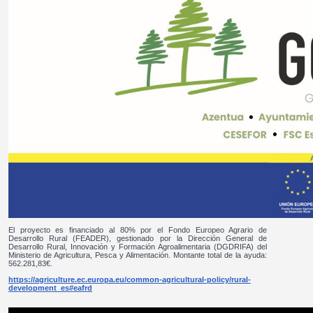
El proyecto es financiado al 80% por el Fondo Europeo Agrario de
Desarrollo Rural (FEADER), gestionado por la Dirección General de
Desarrollo Rural, Innovación y Formación Agroalimentaria (DGDRIFA) del
Ministerio de Agricultura, Pesca y Alimentación. Montante total de la ayuda:
562.281,83€.
https://agriculture.ec.europa.eu/common-agricultural-policy/rural-
development_es#eafrd