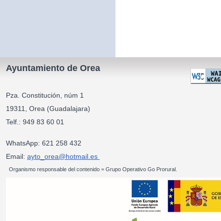
Ayuntamiento de Orea
Pza. Constitución, núm 1
19311, Orea (Guadalajara)
Telf.: 949 83 60 01
WhatsApp: 621 258 432
Email:
ayto_orea@hotmail.es
Organismo responsable del contenido = Grupo Operativo Go Prorural.