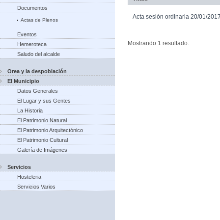
Documentos
Acta sesión ordinaria 20/01/201
Actas de Plenos
Eventos
Mostrando 1 resultado.
Hemeroteca
Saludo del alcalde
Orea y la despoblación
El Municipio
Datos Generales
El Lugar y sus Gentes
La Historia
El Patrimonio Natural
El Patrimonio Arquitectónico
El Patrimonio Cultural
Galería de Imágenes
Servicios
Hosteleria
Servicios Varios