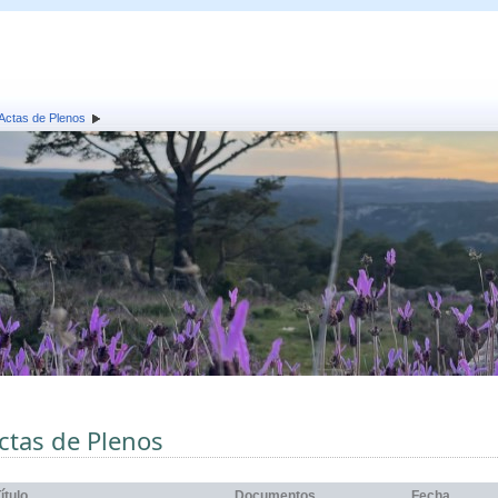
Actas de Plenos
ctas de Plenos
ítulo
Documentos
Fecha