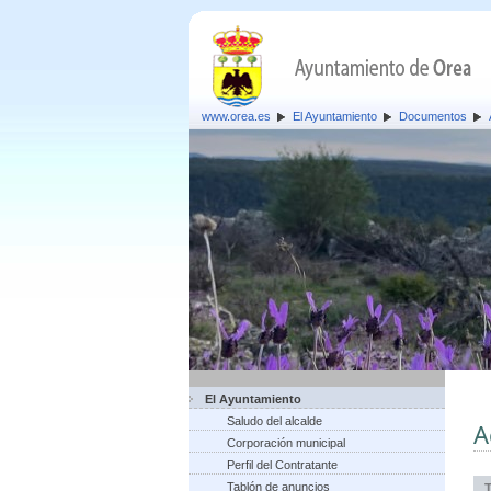
www.orea.es
El Ayuntamiento
Documentos
El Ayuntamiento
Saludo del alcalde
A
Corporación municipal
Perfil del Contratante
Tablón de anuncios
T