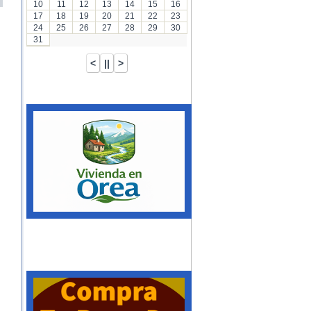
10
11
12
13
14
15
16
17
18
19
20
21
22
23
24
25
26
27
28
29
30
31