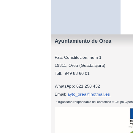
Ayuntamiento de Orea
Pza. Constitución, núm 1
19311, Orea (Guadalajara)
Telf.: 949 83
WhatsApp: 621 258 432
Email:
ayto_orea@hotmail.es
Organismo responsable del contenido = Grupo Opera