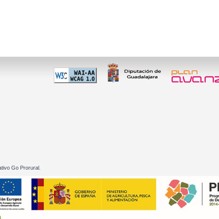
 60 01
tivo Go Prorural.