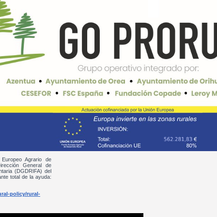
 Europeo Agrario de
irección General de
entaria (DGDRIFA) del
nte total de la ayuda:
al-policy/rural-