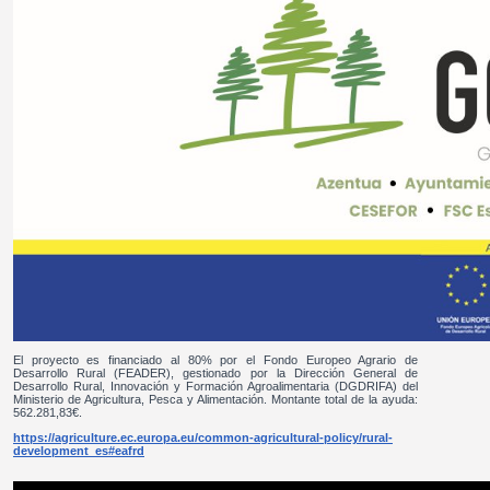
El proyecto es financiado al 80% por el Fondo Europeo Agrario de
Desarrollo Rural (FEADER), gestionado por la Dirección General de
Desarrollo Rural, Innovación y Formación Agroalimentaria (DGDRIFA) del
Ministerio de Agricultura, Pesca y Alimentación. Montante total de la ayuda:
562.281,83€.
https://agriculture.ec.europa.eu/common-agricultural-policy/rural-
development_es#eafrd