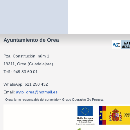
Ayuntamiento de Orea
Pza. Constitución, núm 1
19311, Orea (Guadalajara)
Telf.: 949 83 60 01
WhatsApp: 621 258 432
Email:
ayto_orea@hotmail.es
Organismo responsable del contenido = Grupo Operativo Go Prorural.