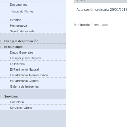
Documentos
Acta sesión ordinaria 20/01/201
Actas de Plenos
Eventos
Mostrando 1 resultado.
Hemeroteca
Saludo del alcalde
Orea y la despoblación
El Municipio
Datos Generales
El Lugar y sus Gentes
La Historia
El Patrimonio Natural
El Patrimonio Arquitectónico
El Patrimonio Cultural
Galería de Imágenes
Servicios
Hosteleria
Servicios Varios