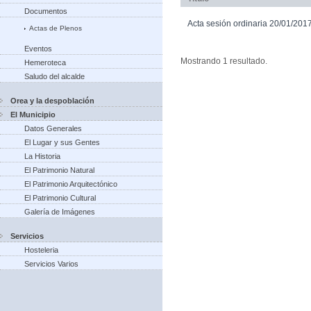
Documentos
Acta sesión ordinaria 20/01/201
Actas de Plenos
Eventos
Mostrando 1 resultado.
Hemeroteca
Saludo del alcalde
Orea y la despoblación
El Municipio
Datos Generales
El Lugar y sus Gentes
La Historia
El Patrimonio Natural
El Patrimonio Arquitectónico
El Patrimonio Cultural
Galería de Imágenes
Servicios
Hosteleria
Servicios Varios