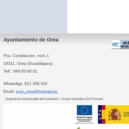
Ayuntamiento de Orea
Pza. Constitución, núm 1
19311, Orea (Guadalajara)
Telf.: 949 83 60 01
WhatsApp: 621 258 432
Email:
ayto_orea@hotmail.es
Organismo responsable del contenido = Grupo Operativo Go Prorural.