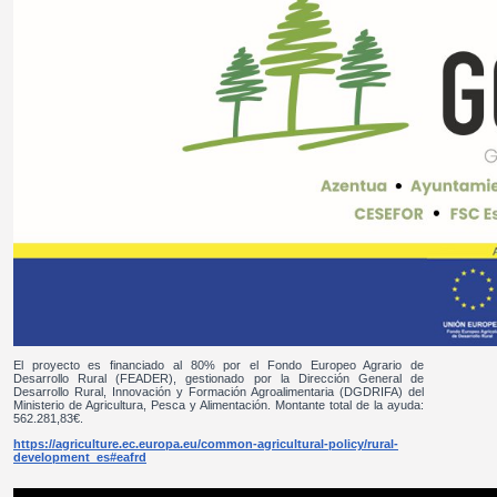
El proyecto es financiado al 80% por el Fondo Europeo Agrario de
Desarrollo Rural (FEADER), gestionado por la Dirección General de
Desarrollo Rural, Innovación y Formación Agroalimentaria (DGDRIFA) del
Ministerio de Agricultura, Pesca y Alimentación. Montante total de la ayuda:
562.281,83€.
https://agriculture.ec.europa.eu/common-agricultural-policy/rural-
development_es#eafrd