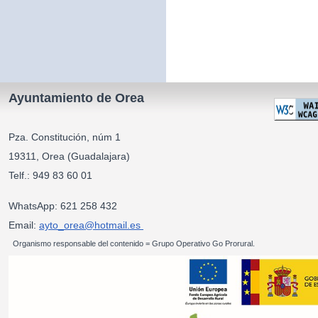
Ayuntamiento de Orea
Pza. Constitución, núm 1
19311, Orea (Guadalajara)
Telf.: 949 83 60 01
WhatsApp: 621 258 432
Email:
ayto_orea@hotmail.es
Organismo responsable del contenido = Grupo Operativo Go Prorural.