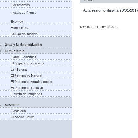
Documentos
Acta sesión ordinaria 20/01/201
Actas de Plenos
Eventos
Mostrando 1 resultado.
Hemeroteca
Saludo del alcalde
Orea y la despoblación
El Municipio
Datos Generales
El Lugar y sus Gentes
La Historia
El Patrimonio Natural
El Patrimonio Arquitectónico
El Patrimonio Cultural
Galería de Imágenes
Servicios
Hosteleria
Servicios Varios