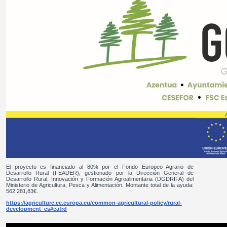
El proyecto es financiado al 80% por el Fondo Europeo Agrario de
Desarrollo Rural (FEADER), gestionado por la Dirección General de
Desarrollo Rural, Innovación y Formación Agroalimentaria (DGDRIFA) del
Ministerio de Agricultura, Pesca y Alimentación. Montante total de la ayuda:
562.281,83€.
https://agriculture.ec.europa.eu/common-agricultural-policy/rural-
development_es#eafrd