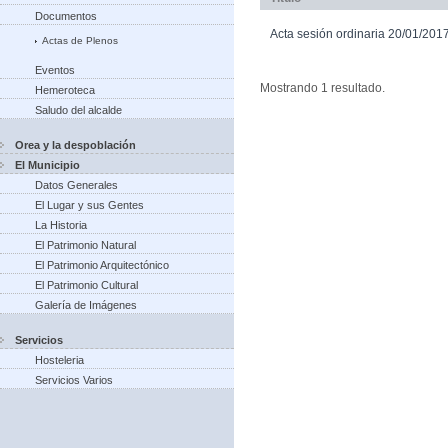
Documentos
Acta sesión ordinaria 20/01/201
Actas de Plenos
Eventos
Mostrando 1 resultado.
Hemeroteca
Saludo del alcalde
Orea y la despoblación
El Municipio
Datos Generales
El Lugar y sus Gentes
La Historia
El Patrimonio Natural
El Patrimonio Arquitectónico
El Patrimonio Cultural
Galería de Imágenes
Servicios
Hosteleria
Servicios Varios