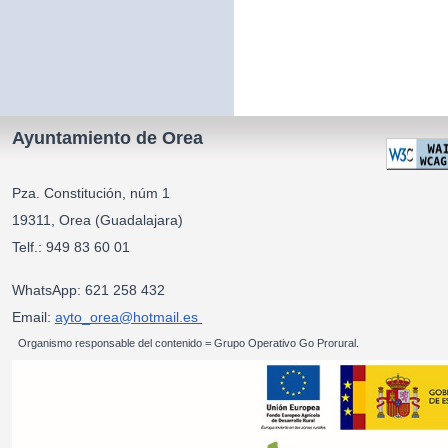
Ayuntamiento de Orea
Pza. Constitución, núm 1
19311, Orea (Guadalajara)
Telf.: 949 83 60 01
WhatsApp: 621 258 432
Email:
ayto_orea@hotmail.es
Organismo responsable del contenido = Grupo Operativo Go Prorural.