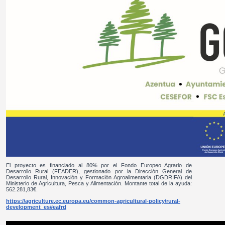
El proyecto es financiado al 80% por el Fondo Europeo Agrario de
Desarrollo Rural (FEADER), gestionado por la Dirección General de
Desarrollo Rural, Innovación y Formación Agroalimentaria (DGDRIFA) del
Ministerio de Agricultura, Pesca y Alimentación. Montante total de la ayuda:
562.281,83€.
https://agriculture.ec.europa.eu/common-agricultural-policy/rural-
development_es#eafrd