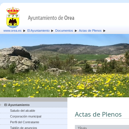
www.orea.es
El Ayuntamiento
Documentos
Actas de Plenos
El Ayuntamiento
Saludo del alcalde
Actas de Plenos
Corporación municipal
Perfil del Contratante
Tablón de anuncios
Título