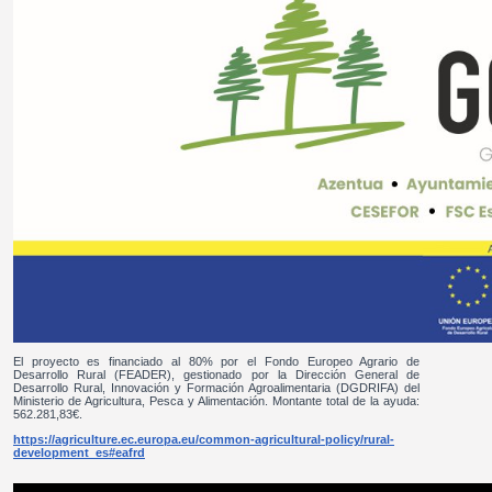
El proyecto es financiado al 80% por el Fondo Europeo Agrario de
Desarrollo Rural (FEADER), gestionado por la Dirección General de
Desarrollo Rural, Innovación y Formación Agroalimentaria (DGDRIFA) del
Ministerio de Agricultura, Pesca y Alimentación. Montante total de la ayuda:
562.281,83€.
https://agriculture.ec.europa.eu/common-agricultural-policy/rural-
development_es#eafrd