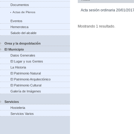
Documentos
Acta sesión ordinaria 20/01/201
Actas de Plenos
Eventos
Mostrando 1 resultado.
Hemeroteca
Saludo del alcalde
Orea y la despoblación
El Municipio
Datos Generales
El Lugar y sus Gentes
La Historia
El Patrimonio Natural
El Patrimonio Arquitectónico
El Patrimonio Cultural
Galería de Imágenes
Servicios
Hosteleria
Servicios Varios