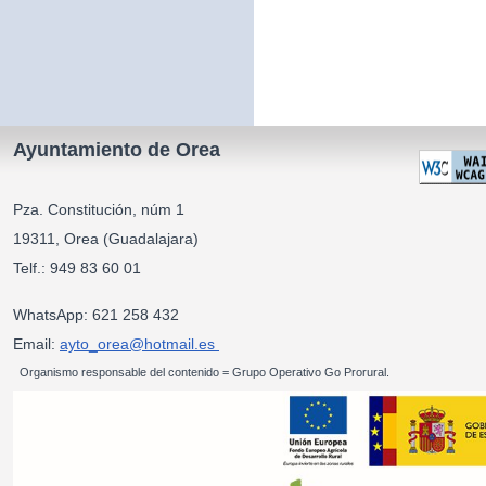
Ayuntamiento de Orea
Pza. Constitución, núm 1
19311, Orea (Guadalajara)
Telf.: 949 83 60 01
WhatsApp: 621 258 432
Email:
ayto_orea@hotmail.es
Organismo responsable del contenido = Grupo Operativo Go Prorural.